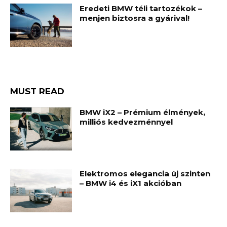
Eredeti BMW téli tartozékok –
menjen biztosra a gyárival!
MUST READ
BMW iX2 – Prémium élmények,
milliós kedvezménnyel
Elektromos elegancia új szinten
– BMW i4 és iX1 akcióban