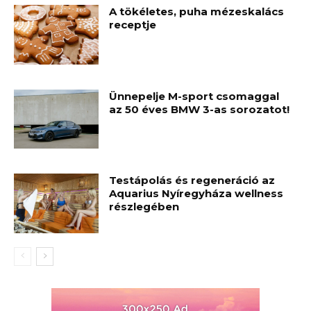
A tökéletes, puha mézeskalács
receptje
Ünnepelje M-sport csomaggal
az 50 éves BMW 3-as sorozatot!
Testápolás és regeneráció az
Aquarius Nyíregyháza wellness
részlegében