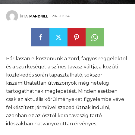
2025-02-24
ÍRTA:
MANDRILL
Bár lassan elköszönünk a zord, fagyos reggelektől
és a szürkeséget a színes tavasz váltja, a közúti
közlekedés során tapasztalható, sokszor
kiszámíthatatlan útviszonyok még hetekig
tartogathatnak meglepetést. Minden esetben
csak az aktuális körülményeket figyelembe véve
felkészített járművel szabad útnak indulni,
azonban ez az ősztől kora tavaszig tartó
időszakban hatványozottan érvényes.