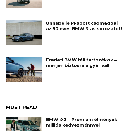
Ünnepelje M-sport csomaggal
az 50 éves BMW 3-as sorozatot!
Eredeti BMW téli tartozékok –
menjen biztosra a gyárival!
MUST READ
BMW iX2 – Prémium élmények,
milliós kedvezménnyel