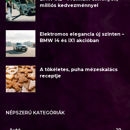
milliós kedvezménnyel
Elektromos elegancia új szinten –
BMW i4 és iX1 akcióban
A tökéletes, puha mézeskalács
receptje
NÉPSZERŰ KATEGÓRIÁK