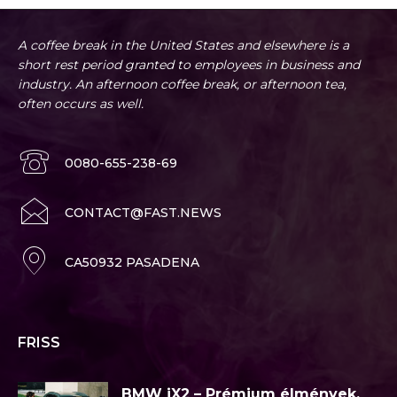
A coffee break in the United States and elsewhere is a
short rest period granted to employees in business and
industry. An afternoon coffee break, or afternoon tea,
often occurs as well.
0080-655-238-69
CONTACT@FAST.NEWS
CA50932 PASADENA
FRISS
BMW iX2 – Prémium élmények,