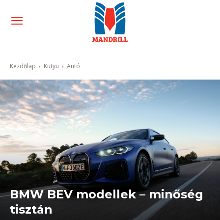
Kezdőlap
Kütyü
Autó
BMW BEV modellek – minőség
tisztán