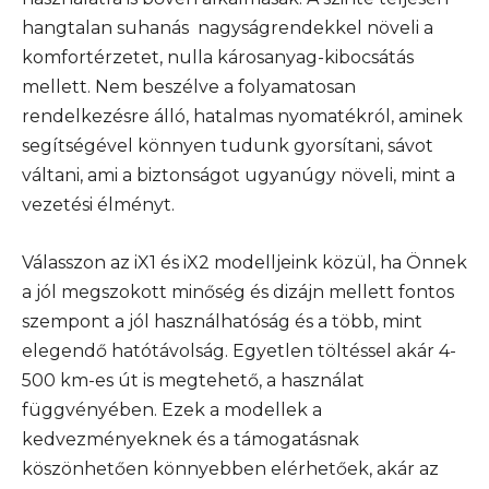
hangtalan suhanás nagyságrendekkel növeli a
komfortérzetet, nulla károsanyag-kibocsátás
mellett. Nem beszélve a folyamatosan
rendelkezésre álló, hatalmas nyomatékról, aminek
segítségével könnyen tudunk gyorsítani, sávot
váltani, ami a biztonságot ugyanúgy növeli, mint a
vezetési élményt.
Válasszon az iX1 és iX2 modelljeink közül, ha Önnek
a jól megszokott minőség és dizájn mellett fontos
szempont a jól használhatóság és a több, mint
elegendő hatótávolság. Egyetlen töltéssel akár 4-
500 km-es út is megtehető, a használat
függvényében. Ezek a modellek a
kedvezményeknek és a támogatásnak
köszönhetően könnyebben elérhetőek, akár az