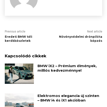
Previous article
Next article
Eredeti BMW téli
Növényvédelmi drónpilóta
kerékkészletek
képzés
Kapcsolódó cikkek
BMW iX2 – Prémium élmények,
milliós kedvezménnyel
Elektromos elegancia új szinten
– BMW i4 és iX1 akcióban