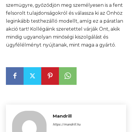
szemügyre, győződjön meg személyesen is a fent
felsorolt tulajdonságokról és válassza ki az Önhöz
leginkább testhezálló modellt, amíg ez a páratlan
akció tart! Kollégáink szeretettel várják Önt, akik
mindig ugyanolyan minőségi kiszolgálást és
ügyfélélményt nyújtanak, mint maga a gyártó.
Mandrill
https://mandrill.hu