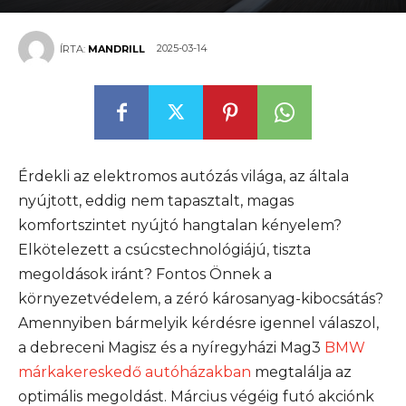
2025-03-14
ÍRTA:
MANDRILL
Érdekli az elektromos autózás világa, az általa
nyújtott, eddig nem tapasztalt, magas
komfortszintet nyújtó hangtalan kényelem?
Elkötelezett a csúcstechnológiájú, tiszta
megoldások iránt? Fontos Önnek a
környezetvédelem, a zéró károsanyag-kibocsátás?
Amennyiben bármelyik kérdésre igennel válaszol,
a debreceni Magisz és a nyíregyházi Mag3
BMW
márkakereskedő autóházakban
megtalálja az
optimális megoldást. Március végéig futó akciónk