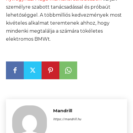
személyre szabott tanácsadással és próbaút
lehetőséggel. A többmilliós kedvezmények most
kivételes alkalmat teremtenek ahhoz, hogy
mindenki megtalálja a számára tökéletes
elektromos BMWt.
Mandrill
https://mandrill.hu