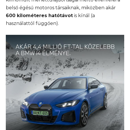
belső égésű motoros társaiknak, miközben akár
600 kilométeres hatótávot
is kínál (a
használattól függően).