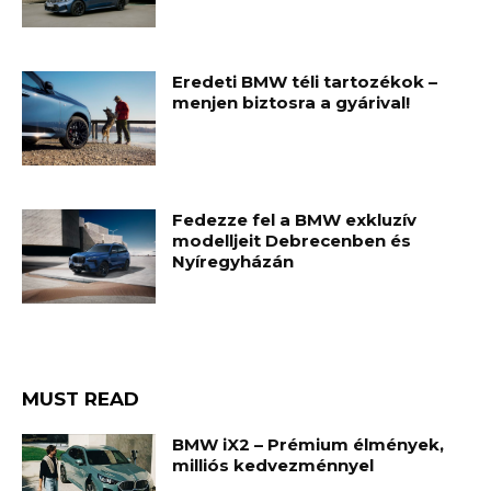
Eredeti BMW téli tartozékok –
menjen biztosra a gyárival!
Fedezze fel a BMW exkluzív
modelljeit Debrecenben és
Nyíregyházán
MUST READ
BMW iX2 – Prémium élmények,
milliós kedvezménnyel