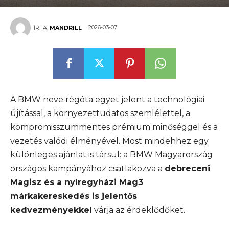
2026-03-07
ÍRTA:
MANDRILL
A BMW neve régóta egyet jelent a technológiai
újítással, a környezettudatos szemlélettel, a
kompromisszummentes prémium minőséggel és a
vezetés valódi élményével. Most mindehhez egy
különleges ajánlat is társul: a BMW Magyarország
országos kampányához csatlakozva a
debreceni
Magisz és a nyíregyházi Mag3
márkakereskedés is jelentős
kedvezményekkel
várja az érdeklődőket.