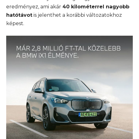
eredményez, ami akár
40 kilométerrel nagyobb
hatótávot
is jelenthet a korábbi változatokhoz
képest.