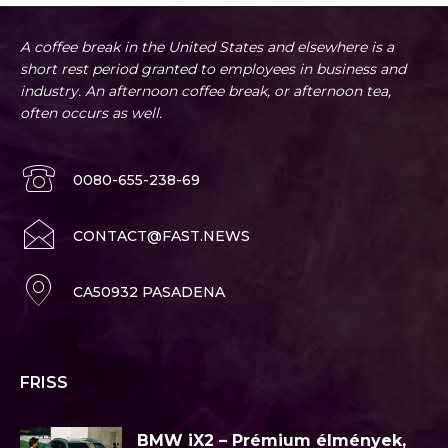
A coffee break in the United States and elsewhere is a
short rest period granted to employees in business and
industry. An afternoon coffee break, or afternoon tea,
often occurs as well.
0080-655-238-69
CONTACT@FAST.NEWS
CA50932 PASADENA
FRISS
BMW iX2 – Prémium élmények,