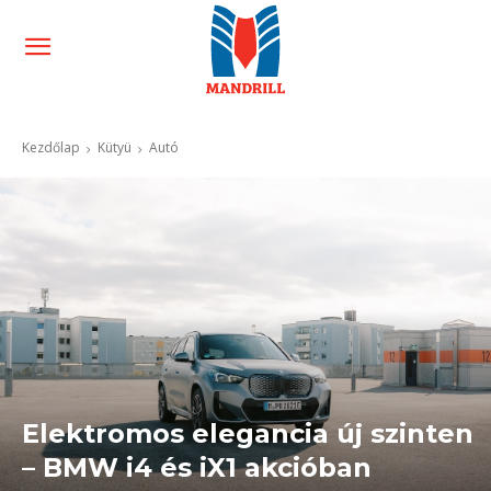
Kezdőlap
Kütyü
Autó
Elektromos elegancia új szinten
– BMW i4 és iX1 akcióban