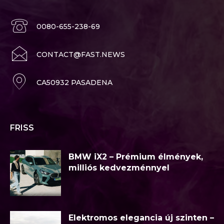
0080-655-238-69
CONTACT@FAST.NEWS
CA50932 PASADENA
FRISS
BMW iX2 – Prémium élmények,
milliós kedvezménnyel
Elektromos elegancia új szinten –