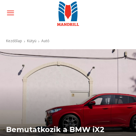
Kezdőlap
Kütyü
Autó
Bemutatkozik a BMW iX2