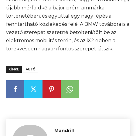
újabb mérföldkő a bajor prémiummárka
történetében, és egyúttal egy nagy lépés a
fenntartható közlekedés felé. A BMW továbbra is a
vezető szerepét szeretné betölteni/tölt be az
elektromos mobilitás terén, és az iX2 ebben a
törekvésben nagyon fontos szerepet játszik.
CÍMKE
AUTÓ
Mandrill