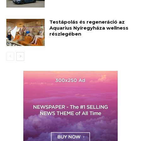
Testápolás és regeneráció az
Aquarius Nyíregyháza wellness
részlegében