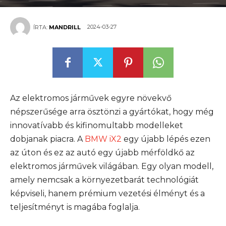
2024-03-27
ÍRTA:
MANDRILL
Az elektromos járművek egyre növekvő
népszerűsége arra ösztönzi a gyártókat, hogy még
innovatívabb és kifinomultabb modelleket
dobjanak piacra. A
BMW iX2
egy újabb lépés ezen
az úton és ez az autó egy újabb mérföldkő az
elektromos járművek világában. Egy olyan modell,
amely nemcsak a környezetbarát technológiát
képviseli, hanem prémium vezetési élményt és a
teljesítményt is magába foglalja.