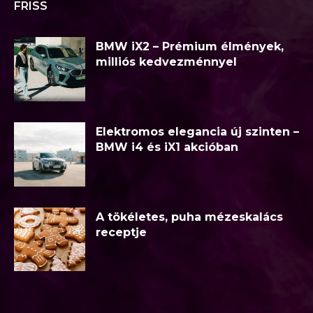
FRISS
BMW iX2 – Prémium élmények,
milliós kedvezménnyel
Elektromos elegancia új szinten –
BMW i4 és iX1 akcióban
A tökéletes, puha mézeskalács
receptje