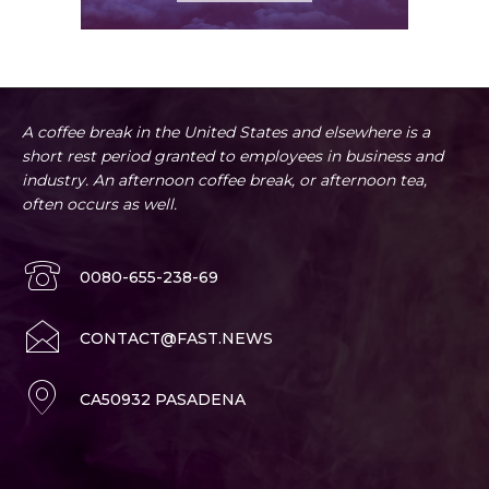
A coffee break in the United States and elsewhere is a
short rest period granted to employees in business and
industry. An afternoon coffee break, or afternoon tea,
often occurs as well.
0080-655-238-69
CONTACT@FAST.NEWS
CA50932 PASADENA