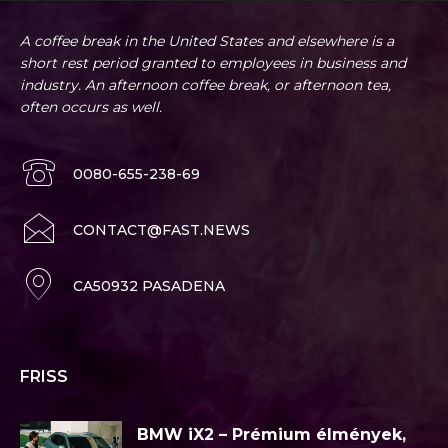
A coffee break in the United States and elsewhere is a
short rest period granted to employees in business and
industry. An afternoon coffee break, or afternoon tea,
often occurs as well.
0080-655-238-69
CONTACT@FAST.NEWS
CA50932 PASADENA
FRISS
BMW iX2 – Prémium élmények,