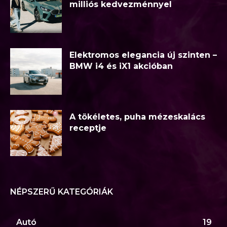
milliós kedvezménnyel
Elektromos elegancia új szinten –
BMW i4 és iX1 akcióban
A tökéletes, puha mézeskalács
receptje
NÉPSZERŰ KATEGÓRIÁK
Autó
19