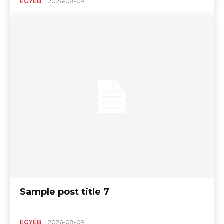
EGYÉB
2026-08-09
Sample post title 7
EGYÉB
2026-08-09