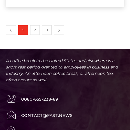
1
2
3
A coffee break in the United States and elsewhere is a
short rest period granted to employees in business and
industry. An afternoon coffee break, or afternoon tea,
often occurs as well.
0080-655-238-69
CONTACT@FAST.NEWS